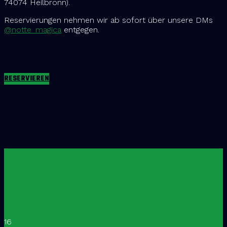
74074 Heilbronn).
Reservierungen nehmen wir ab sofort über unsere DMs
@notte_magica
entgegen.
RESERVIEREN
16