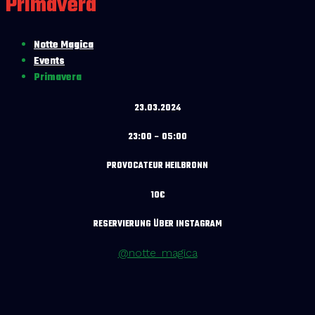
Primavera
Notte Magica
Events
Primavera
23.03.2024
23:00 – 05:00
PROVOCATEUR HEILBRONN
10€
RESERVIERUNG ÜBER INSTAGRAM
@notte_magica