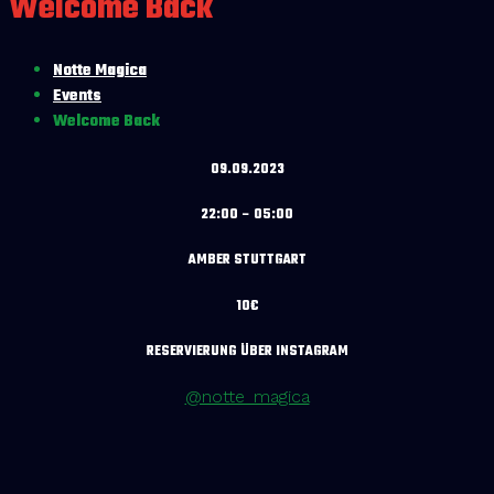
Welcome Back
Notte Magica
Events
Welcome Back
09.09.2023
22:00 – 05:00
AMBER STUTTGART
10€
RESERVIERUNG ÜBER INSTAGRAM
@notte_magica